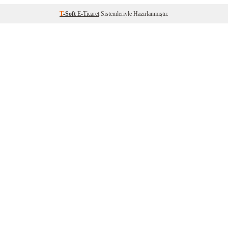
T
-Soft
E-Ticaret
Sistemleriyle Hazırlanmıştır.