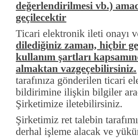
değerlendirilmesi vb.) amacı 
geçilecektir
Ticari elektronik ileti onayı
dilediğiniz zaman, hiçbir g
kullanım şartları kapsamınd
almaktan vazgeçebilirsiniz.
tarafınıza gönderilen ticari el
bildirimine ilişkin bilgiler ar
Şirketimize iletebilirsiniz.
Şirketimiz ret talebin tarafı
derhal işleme alacak ve yükü