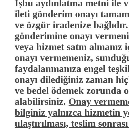
İşbu aydınlatma metni ile ve
ileti gönderim onayı tamame
ve özgür iradenize bağlıdır. 
gönderimine onayı vermen
veya hizmet satın almanız iç
onayı vermemeniz, sunduğ
faydalanmanıza engel teşki
onayı dilediğiniz zaman hi
ve bedel ödemek zorunda o
alabilirsiniz.
Onay vermemen
bilginiz yalnızca hizmetin y
ulaştırılması, teslim sonrası