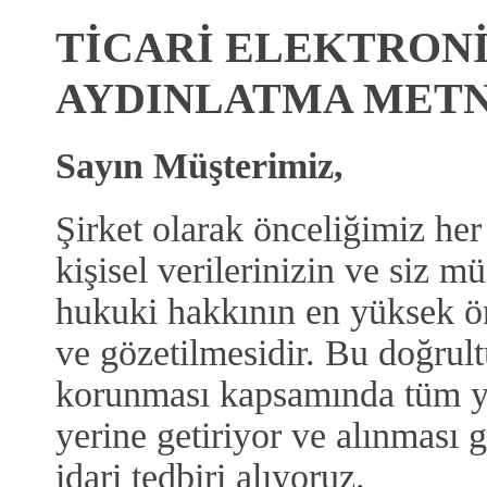
TİCARİ ELEKTRONİ
AYDINLATMA METN
Sayın Müşterimiz,
Şirket olarak önceliğimiz her
kişisel verilerinizin ve siz mü
hukuki hakkının en yüksek 
ve gözetilmesidir. Bu doğrultu
korunması kapsamında tüm y
yerine getiriyor ve alınması 
idari tedbiri alıyoruz.