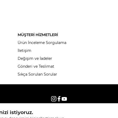
MÜŞTERİ HİZMETLERİ
Ürün İnceleme Sorgulama
İletişim
Değişim ve İadeler
Gönderi ve Teslimat
Sıkça Sorulan Sorular
© 2026, Tüm hakları saklıdır KNITSS