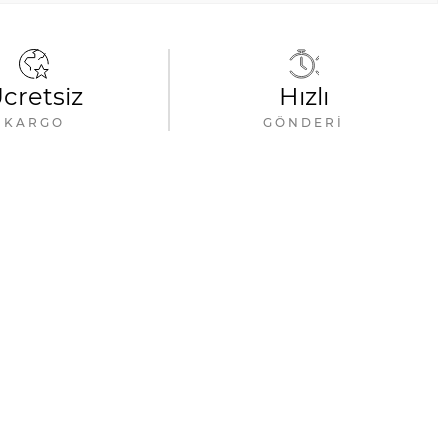
cretsiz
Hızlı
KARGO
GÖNDERI