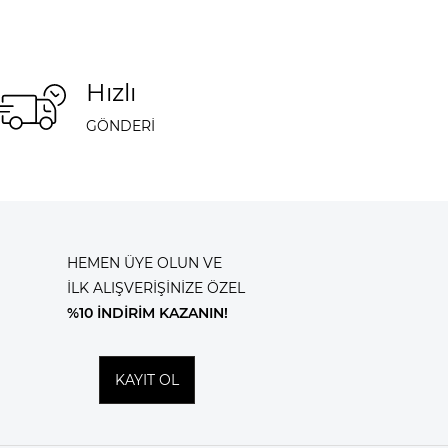
Hızlı
GÖNDERİ
HEMEN ÜYE OLUN VE
İLK ALIŞVERİŞİNİZE ÖZEL
%10 İNDİRİM KAZANIN!
KAYIT OL