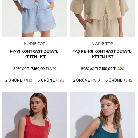
MARIE TOP
MARIE TOP
MAVI KONTRAST DETAYLI
TAŞ RENGI KONTRAST DETAYLI
KETEN ÜST
KETEN ÜST
7.160,00
TL
7.160,00
TL
8.950,00
TL
%
20
8.950,00
TL
%
20