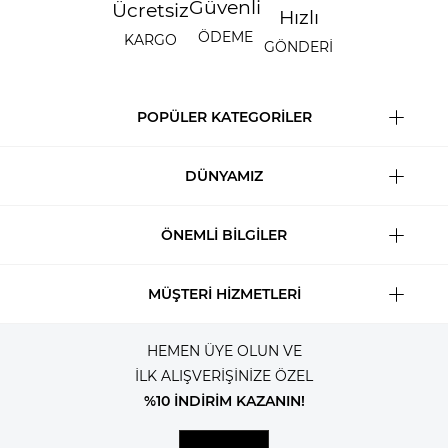
Güvenli
Ücretsiz
Hızlı
ÖDEME
KARGO
GÖNDERİ
POPÜLER KATEGORİLER
DÜNYAMIZ
ÖNEMLİ BİLGİLER
MÜŞTERİ HİZMETLERİ
HEMEN ÜYE OLUN VE
İLK ALIŞVERİŞİNİZE ÖZEL
%10 İNDİRİM KAZANIN!