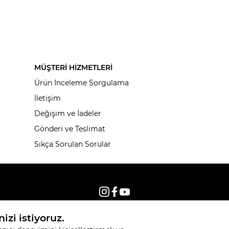
MÜŞTERİ HİZMETLERİ
Ürün İnceleme Sorgulama
İletişim
Değişim ve İadeler
Gönderi ve Teslimat
Sıkça Sorulan Sorular
© 2026, Tüm hakları saklıdır KNITSS