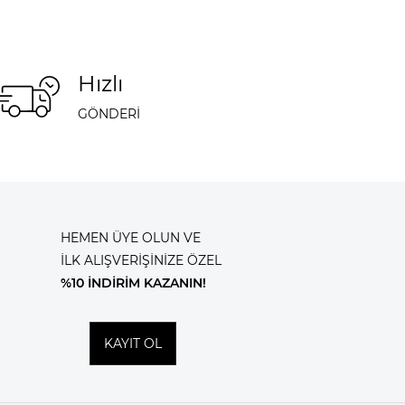
Hızlı
GÖNDERİ
HEMEN ÜYE OLUN VE
İLK ALIŞVERİŞİNİZE ÖZEL
%10 İNDİRİM KAZANIN!
KAYIT OL