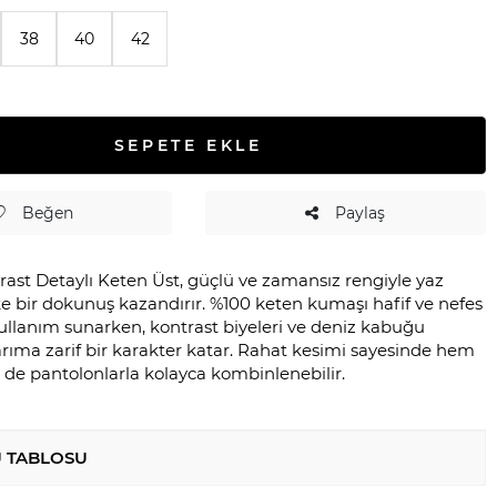
38
40
42
SEPETE EKLE
Beğen
Paylaş
rast Detaylı Keten Üst, güçlü ve zamansız rengiyle yaz
tike bir dokunuş kazandırır. %100 keten kumaşı hafif ve nefes
kullanım sunarken, kontrast biyeleri ve deniz kabuğu
rıma zarif bir karakter katar. Rahat kesimi sayesinde hem
 de pantolonlarla kolayca kombinlenebilir.
 TABLOSU