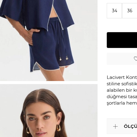
34
36
Lacivert Kont
stiline sofis
alabilen bir 
düğmesi tasa
şortlarla hem
ÖLÇÜ