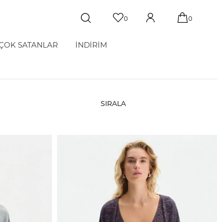
0
0
ÇOK SATANLAR
İNDİRİM
SIRALA