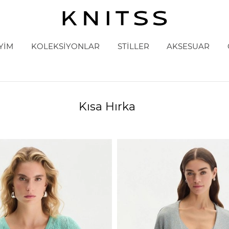
YİM
KOLEKSİYONLAR
STİLLER
AKSESUAR
Kısa Hırka