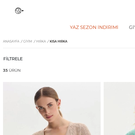
YAZ SEZON İNDIRIMI
Gİ
ANASAYFA
/
GİYİM
/
HIRKA
/
KISA HIRKA
FİLTRELE
35
ÜRÜN