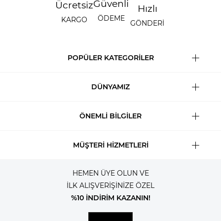
Güvenli
Ücretsiz
Hızlı
ÖDEME
KARGO
GÖNDERİ
POPÜLER KATEGORİLER
DÜNYAMIZ
ÖNEMLİ BİLGİLER
MÜŞTERİ HİZMETLERİ
HEMEN ÜYE OLUN VE
İLK ALIŞVERİŞİNİZE ÖZEL
%10 İNDİRİM KAZANIN!