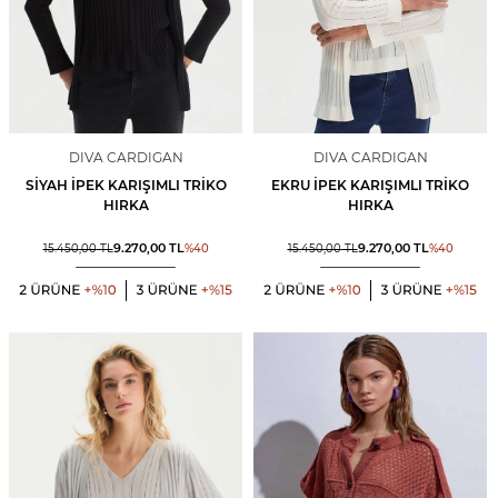
DIVA CARDIGAN
DIVA CARDIGAN
SIYAH İPEK KARIŞIMLI TRIKO
EKRU İPEK KARIŞIMLI TRIKO
HIRKA
HIRKA
9.270,00
TL
9.270,00
TL
15.450,00
TL
%
40
15.450,00
TL
%
40