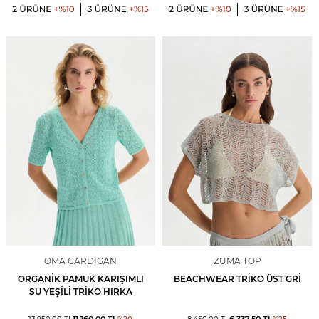
OMA CARDIGAN
ZUMA TOP
ORGANIK PAMUK KARIŞIMLI
BEACHWEAR TRIKO ÜST GRI
SU YEŞILI TRIKO HIRKA