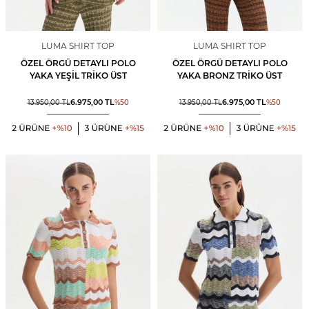
LUMA SHIRT TOP
LUMA SHIRT TOP
ÖZEL ÖRGÜ DETAYLI POLO
ÖZEL ÖRGÜ DETAYLI POLO
YAKA YEŞIL TRIKO ÜST
YAKA BRONZ TRIKO ÜST
6.975,00
TL
6.975,00
TL
13.950,00
TL
%
50
13.950,00
TL
%
50