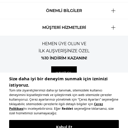
ÖNEMLİ BİLGİLER
MÜŞTERİ HİZMETLERİ
HEMEN ÜYE OLUN VE
İLK ALIŞVERİŞİNİZE ÖZEL
%10 İNDİRİM KAZANIN!
KAYIT OL