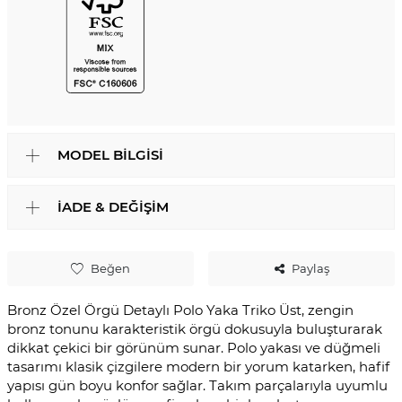
MODEL BILGISI
İADE & DEĞIŞIM
Beğen
Paylaş
Bronz Özel Örgü Detaylı Polo Yaka Triko Üst, zengin
bronz tonunu karakteristik örgü dokusuyla buluşturarak
dikkat çekici bir görünüm sunar. Polo yakası ve düğmeli
tasarımı klasik çizgilere modern bir yorum katarken, hafif
yapısı gün boyu konfor sağlar. Takım parçalarıyla uyumlu