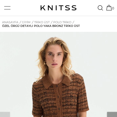
0
ANASAYFA
/
GİYİM
/
TRIKO ÜST
/
POLO TRIKO
/
ÖZEL ÖRGÜ DETAYLI POLO YAKA BRONZ TRIKO ÜST