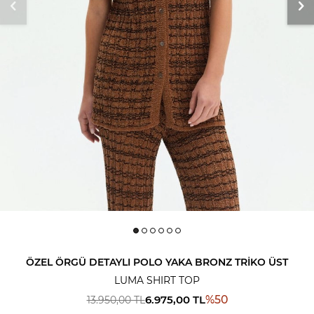
ÖZEL ÖRGÜ DETAYLI POLO YAKA BRONZ TRIKO ÜST
LUMA SHIRT TOP
6.975,00
TL
%
50
13.950,00
TL