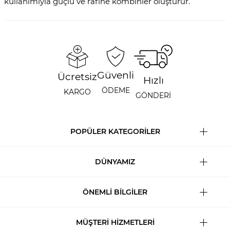
kullanımıyla güçlü ve rafine kombinler oluşturur.
Güvenli
Ücretsiz
Hızlı
ÖDEME
KARGO
GÖNDERİ
POPÜLER KATEGORİLER
DÜNYAMIZ
ÖNEMLİ BİLGİLER
MÜŞTERİ HİZMETLERİ