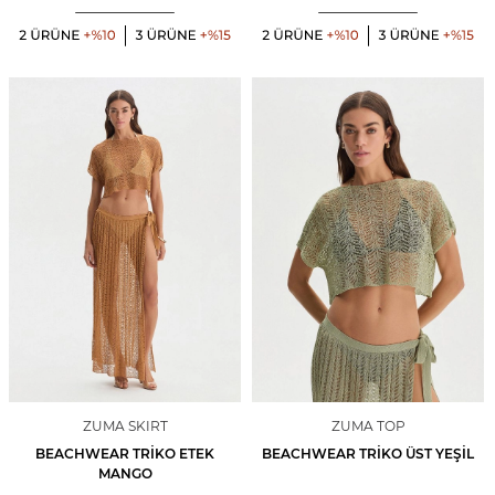
ZUMA SKIRT
ZUMA TOP
BEACHWEAR TRIKO ETEK
BEACHWEAR TRIKO ÜST YEŞIL
MANGO