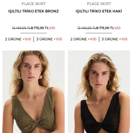
PLAGE SKIRT
PLAGE SKIRT
IŞILTILI TRIKO ETEK BRONZ
IŞILTILI TRIKO ETEK HAKI
8.715,00
TL
8.715,00
TL
12.450,00
TL
%
30
12.450,00
TL
%
30