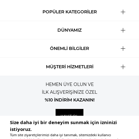
POPÜLER KATEGORİLER
DÜNYAMIZ
ÖNEMLİ BİLGİLER
MÜŞTERİ HİZMETLERİ
HEMEN ÜYE OLUN VE
İLK ALIŞVERİŞİNİZE ÖZEL
%10 İNDİRİM KAZANIN!
KAYIT OL