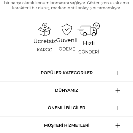
bir parça olarak konumlanmasını sağlıyor. Gösterişten uzak ama
karakterli bir duruş, markanın stil anlayışını tamamlıyor.
Güvenli
Ücretsiz
Hızlı
ÖDEME
KARGO
GÖNDERİ
POPÜLER KATEGORİLER
DÜNYAMIZ
ÖNEMLİ BİLGİLER
MÜŞTERİ HİZMETLERİ