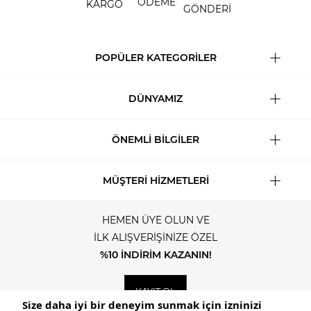
ÖDEME
KARGO
GÖNDERİ
POPÜLER KATEGORİLER
DÜNYAMIZ
ÖNEMLİ BİLGİLER
MÜŞTERİ HİZMETLERİ
HEMEN ÜYE OLUN VE
İLK ALIŞVERİŞİNİZE ÖZEL
%10 İNDİRİM KAZANIN!
KAYIT OL