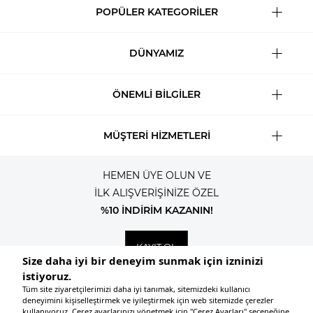
POPÜLER KATEGORİLER
DÜNYAMIZ
ÖNEMLİ BİLGİLER
MÜŞTERİ HİZMETLERİ
HEMEN ÜYE OLUN VE
İLK ALIŞVERİŞİNİZE ÖZEL
%10 İNDİRİM KAZANIN!
KAYIT OL