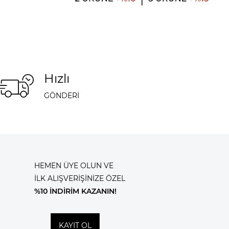
Hızlı
GÖNDERİ
HEMEN ÜYE OLUN VE
İLK ALIŞVERİŞİNİZE ÖZEL
%10 İNDİRİM KAZANIN!
KAYIT OL