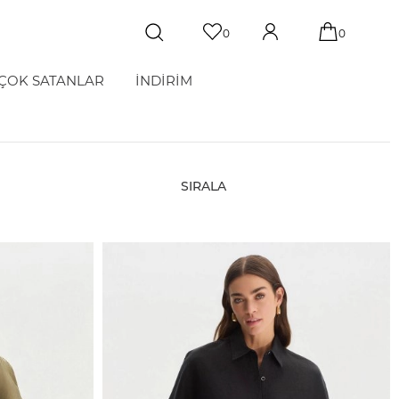
0
0
ÇOK SATANLAR
İNDİRİM
SIRALA