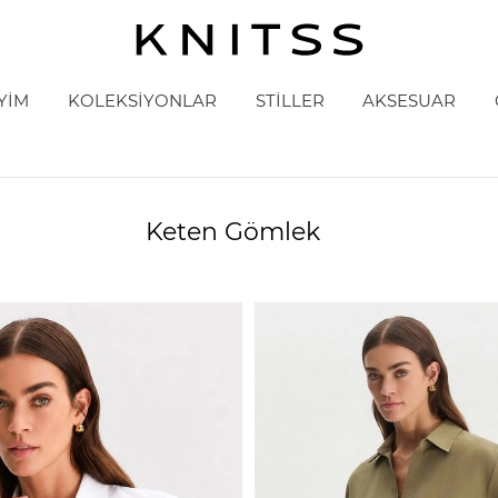
YİM
KOLEKSİYONLAR
STİLLER
AKSESUAR
Keten Gömlek