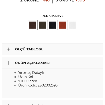
RENK :
KAHVE
ÖLÇÜ TABLOSU
ÜRÜN AÇIKLAMASI
Yırtmaç Detaylı
Uzun Kol
%100 Keten
Ürün Kodu: 2602002593