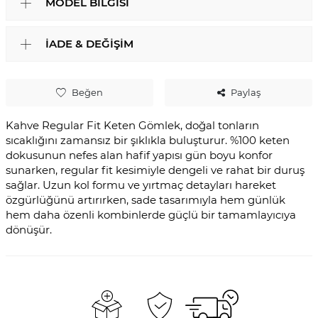
MODEL BILGISI
İADE & DEĞIŞIM
Beğen
Paylaş
Kahve Regular Fit Keten Gömlek, doğal tonların
sıcaklığını zamansız bir şıklıkla buluşturur. %100 keten
dokusunun nefes alan hafif yapısı gün boyu konfor
sunarken, regular fit kesimiyle dengeli ve rahat bir duruş
sağlar. Uzun kol formu ve yırtmaç detayları hareket
özgürlüğünü artırırken, sade tasarımıyla hem günlük
hem daha özenli kombinlerde güçlü bir tamamlayıcıya
dönüşür.