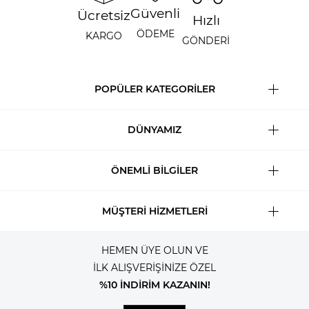
Güvenli
Ücretsiz
Hızlı
ÖDEME
KARGO
GÖNDERİ
POPÜLER KATEGORİLER
DÜNYAMIZ
ÖNEMLİ BİLGİLER
MÜŞTERİ HİZMETLERİ
HEMEN ÜYE OLUN VE
İLK ALIŞVERİŞİNİZE ÖZEL
%10 İNDİRİM KAZANIN!