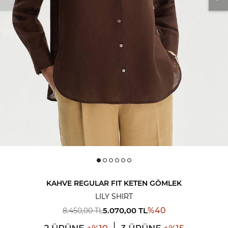
KAHVE REGULAR FIT KETEN GÖMLEK
LILY SHIRT
5.070,00
TL
%
40
8.450,00
TL