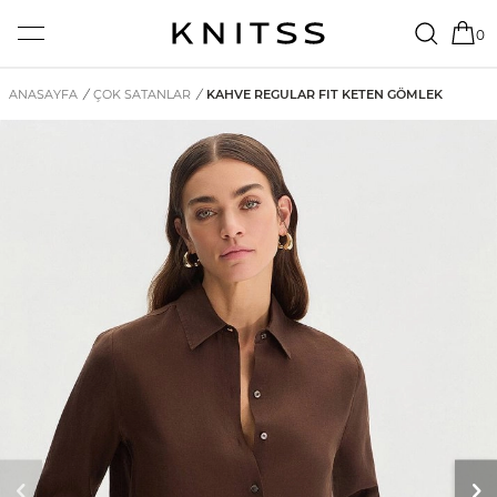
0
ANASAYFA
/
ÇOK SATANLAR
/
KAHVE REGULAR FIT KETEN GÖMLEK