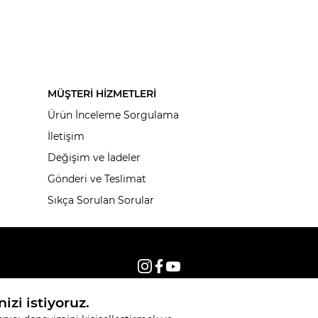
MÜŞTERİ HİZMETLERİ
Ürün İnceleme Sorgulama
İletişim
Değişim ve İadeler
Gönderi ve Teslimat
Sıkça Sorulan Sorular
© 2026, Tüm hakları saklıdır KNITSS