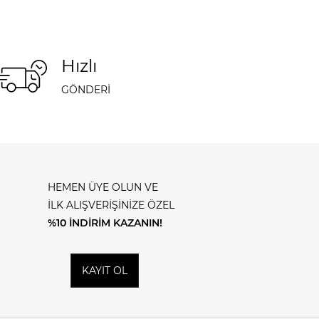
Hızlı
GÖNDERİ
HEMEN ÜYE OLUN VE
İLK ALIŞVERİŞİNİZE ÖZEL
%10 İNDİRİM KAZANIN!
KAYIT OL