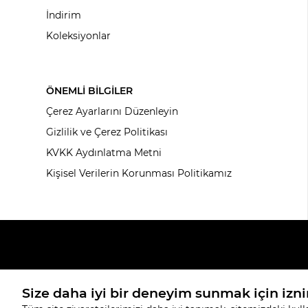
İndirim
Koleksiyonlar
ÖNEMLİ BİLGİLER
Çerez Ayarlarını Düzenleyin
Gizlilik ve Çerez Politikası
KVKK Aydınlatma Metni
Kişisel Verilerin Korunması Politikamız