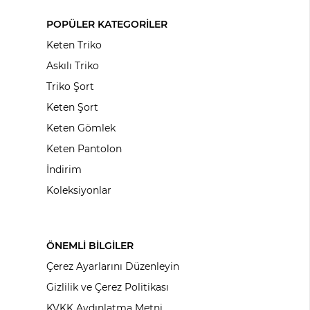
POPÜLER KATEGORİLER
Keten Triko
Askılı Triko
Triko Şort
Keten Şort
Keten Gömlek
Keten Pantolon
İndirim
Koleksiyonlar
ÖNEMLİ BİLGİLER
Çerez Ayarlarını Düzenleyin
Gizlilik ve Çerez Politikası
KVKK Aydınlatma Metni