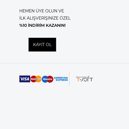
HEMEN ÜYE OLUN VE
İLK ALIŞVERİŞİNİZE ÖZEL
%10 İNDİRİM KAZANIN!
KAYIT OL