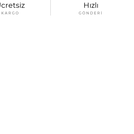
cretsiz
Hızlı
KARGO
GÖNDERI