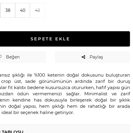
38
40
42
SEPETE EKLE
Beğen
Paylaş
nsız şıklığı ile %100 ketenin doğal dokusunu buluşturan
 crop üst, sade görünümünün ardında zarif bir duruş
ular fit kalıbı bedene kusursuzca otururken, hafif yapısı gün
ınızdan ödün vermemenizi sağlar. Minimalist ve zarif
tenin kendine has dokusuyla birleşerek doğal bir şıklık
enin doğal yapısı, hem şıklığı hem de rahatlığı bir arada
 ideal bir seçenek haline getiriyor.
 TABLOSU