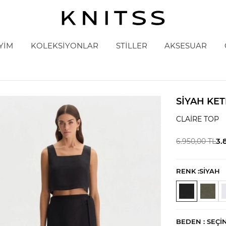
YİM
KOLEKSİYONLAR
STİLLER
AKSESUAR
SIYAH KE
CLAIRE TOP
3.
6.950,00
TL
RENK :
SİYAH
BEDEN :
SEÇI