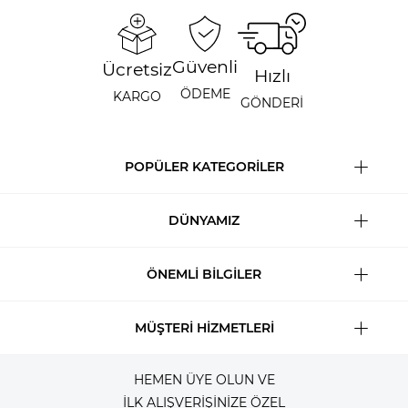
Güvenli
Ücretsiz
Hızlı
ÖDEME
KARGO
GÖNDERİ
POPÜLER KATEGORİLER
DÜNYAMIZ
ÖNEMLİ BİLGİLER
MÜŞTERİ HİZMETLERİ
HEMEN ÜYE OLUN VE
İLK ALIŞVERİŞİNİZE ÖZEL