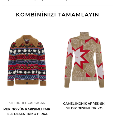
KOMBİNİNİZİ TAMAMLAYIN
KITZBUHEL CARDIGAN
CAMEL İKONIK APRÈS-SKI
YILDIZ DESENLI TRIKO
MERINO YÜN KARIŞIMLI FAIR
ISLE DESEN TRIKO HIRKA