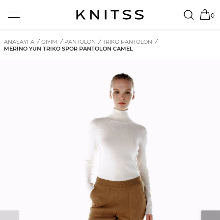
0
ANASAYFA
/
GİYİM
/
PANTOLON
/
TRIKO PANTOLON
/
MERINO YÜN TRIKO SPOR PANTOLON CAMEL