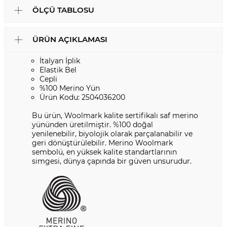
ÖLÇÜ TABLOSU
ÜRÜN AÇIKLAMASI
İtalyan İplik
Elastik Bel
Cepli
%100 Merino Yün
Ürün Kodu: 2504036200
Bu ürün, Woolmark kalite sertifikalı saf merino
yününden üretilmiştir. %100 doğal
yenilenebilir, biyolojik olarak parçalanabilir ve
geri dönüştürülebilir. Merino Woolmark
sembolü, en yüksek kalite standartlarının
simgesi, dünya çapında bir güven unsurudur.