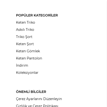
POPÜLER KATEGORİLER
Keten Triko
Askılı Triko
Triko Şort
Keten Şort
Keten Gömlek
Keten Pantolon
İndirim
Koleksiyonlar
ÖNEMLİ BİLGİLER
Çerez Ayarlarını Düzenleyin
Gizlilik ve Çerez Politikası