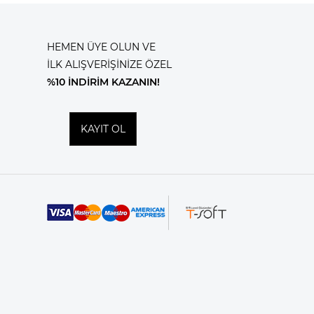
HEMEN ÜYE OLUN VE
İLK ALIŞVERİŞİNİZE ÖZEL
%10 İNDİRİM KAZANIN!
KAYIT OL