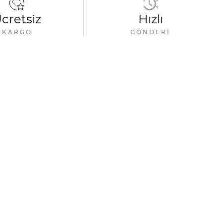
cretsiz
Hızlı
KARGO
GÖNDERI