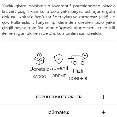
Yazlık giyim dolabınızın lokomotif parçalarından olacak
lacivert çizgili kısa kollu polo yaka beyaz üst, ajur örgülü
dokusu, Knitss’e özgü zarif detayları ve zamansız şıklığı ile
çok kullanışlıdır. İtalyan ipliklerinden üretilen polo yaka
çizgili beyaz triko üst, altın düğmeli ajur desenli triko stili
ile hem günlük hem de ofis kombinleri için idealdir.
Güvenli
Ücretsiz
Hızlı
ÖDEME
KARGO
GÖNDERİ
POPÜLER KATEGORİLER
DÜNYAMIZ