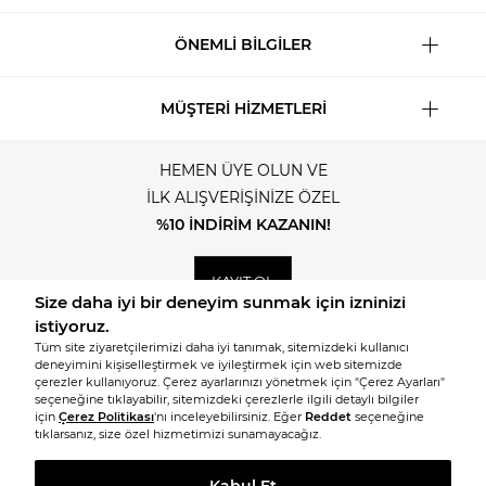
ÖNEMLİ BİLGİLER
MÜŞTERİ HİZMETLERİ
HEMEN ÜYE OLUN VE
İLK ALIŞVERİŞİNİZE ÖZEL
%10 İNDİRİM KAZANIN!
KAYIT OL