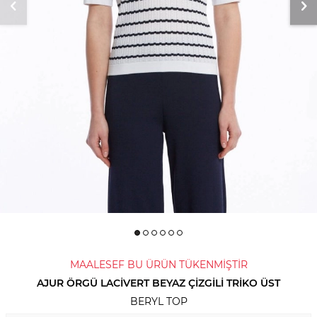
MAALESEF BU ÜRÜN TÜKENMİŞTİR
AJUR ÖRGÜ LACIVERT BEYAZ ÇIZGILI TRIKO ÜST
BERYL TOP