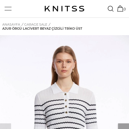
0
ANASAYFA
/
GARAGE SALE
/
AJUR ÖRGÜ LACIVERT BEYAZ ÇIZGILI TRIKO ÜST