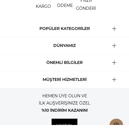
ÖDEME
KARGO
GÖNDERİ
POPÜLER KATEGORİLER
DÜNYAMIZ
ÖNEMLİ BİLGİLER
MÜŞTERİ HİZMETLERİ
HEMEN ÜYE OLUN VE
İLK ALIŞVERİŞİNİZE ÖZEL
%10 İNDİRİM KAZANIN!
KAYIT OL