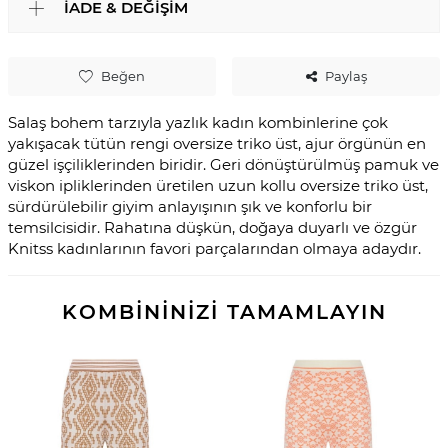
İADE & DEĞIŞIM
Beğen
Paylaş
Salaş bohem tarzıyla yazlık kadın kombinlerine çok
yakışacak tütün rengi oversize triko üst, ajur örgünün en
güzel işçiliklerinden biridir. Geri dönüştürülmüş pamuk ve
viskon ipliklerinden üretilen uzun kollu oversize triko üst,
sürdürülebilir giyim anlayışının şık ve konforlu bir
temsilcisidir. Rahatına düşkün, doğaya duyarlı ve özgür
Knitss kadınlarının favori parçalarından olmaya adaydır.
KOMBİNİNİZİ TAMAMLAYIN