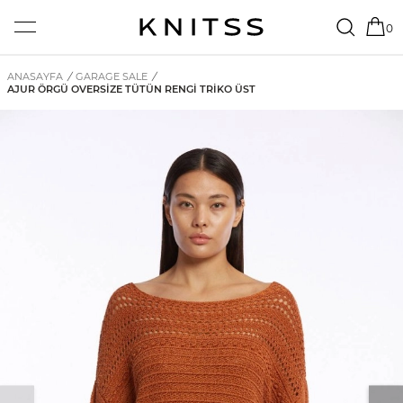
0
ANASAYFA
/
GARAGE SALE
/
AJUR ÖRGÜ OVERSIZE TÜTÜN RENGI TRIKO ÜST