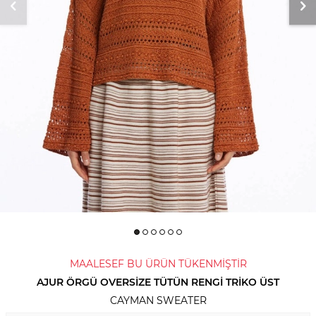
MAALESEF BU ÜRÜN TÜKENMİŞTİR
AJUR ÖRGÜ OVERSIZE TÜTÜN RENGI TRIKO ÜST
CAYMAN SWEATER