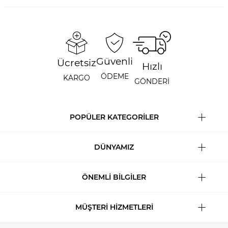
Güvenli
Ücretsiz
Hızlı
ÖDEME
KARGO
GÖNDERİ
POPÜLER KATEGORİLER
DÜNYAMIZ
ÖNEMLİ BİLGİLER
MÜŞTERİ HİZMETLERİ