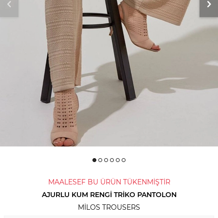
MAALESEF BU ÜRÜN TÜKENMİŞTİR
AJURLU KUM RENGI TRIKO PANTOLON
MILOS TROUSERS