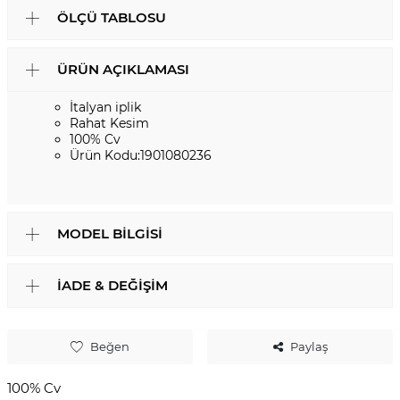
ÖLÇÜ TABLOSU
ÜRÜN AÇIKLAMASI
İtalyan iplik
Rahat Kesim
100% Cv
Ürün Kodu:1901080236
MODEL BILGISI
İADE & DEĞIŞIM
Beğen
Paylaş
100% Cv