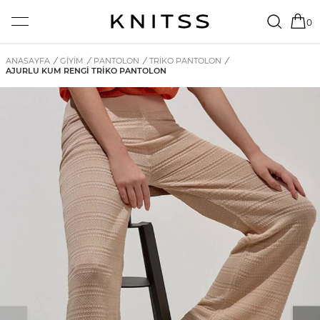
0
ANASAYFA
/
GİYİM
/
PANTOLON
/
TRIKO PANTOLON
/
AJURLU KUM RENGI TRIKO PANTOLON