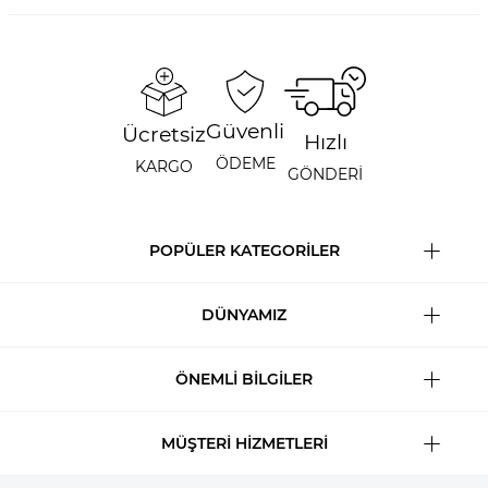
Güvenli
Ücretsiz
Hızlı
ÖDEME
KARGO
GÖNDERİ
POPÜLER KATEGORİLER
DÜNYAMIZ
ÖNEMLİ BİLGİLER
MÜŞTERİ HİZMETLERİ