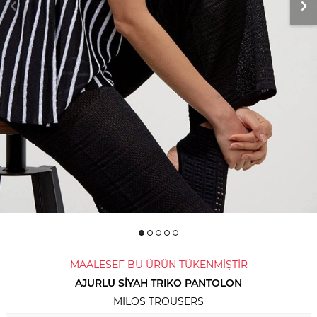
MAALESEF BU ÜRÜN TÜKENMİŞTİR
AJURLU SIYAH TRIKO PANTOLON
MILOS TROUSERS