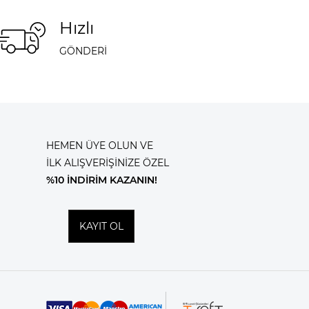
Hızlı
GÖNDERİ
HEMEN ÜYE OLUN VE
İLK ALIŞVERİŞİNİZE ÖZEL
%10 İNDİRİM KAZANIN!
KAYIT OL