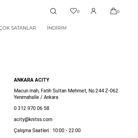
0
0
ÇOK SATANLAR
İNDİRİM
ANKARA ACITY
Macun mah, Fatih Sultan Mehmet, No:244 Z-062
Yenimahalle / Ankara
0 312 970 06 58
acity@knitss.com
Çalışma Saatleri : 10:00 - 22:00