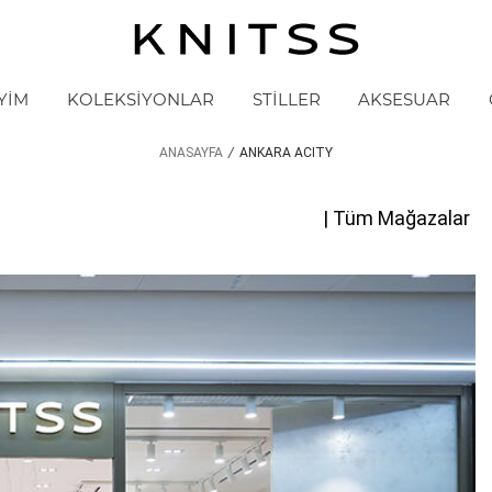
YİM
KOLEKSİYONLAR
STİLLER
AKSESUAR
ANASAYFA
/
ANKARA ACITY
| Tüm Mağazalar