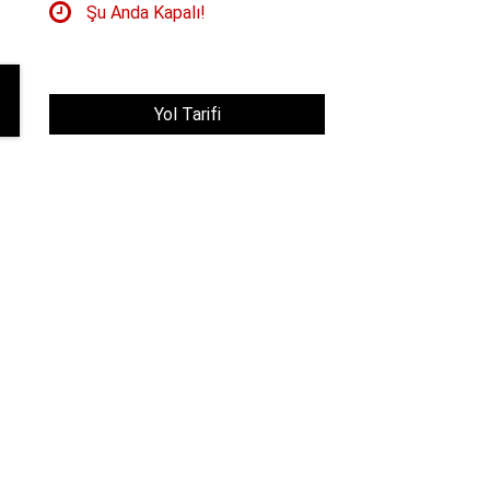
Şu Anda Kapalı!
Yol Tarifi