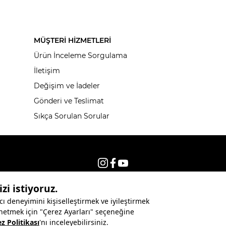
MÜŞTERİ HİZMETLERİ
Ürün İnceleme Sorgulama
İletişim
Değişim ve İadeler
Gönderi ve Teslimat
Sıkça Sorulan Sorular
© 2026, Tüm hakları saklıdır KNITSS