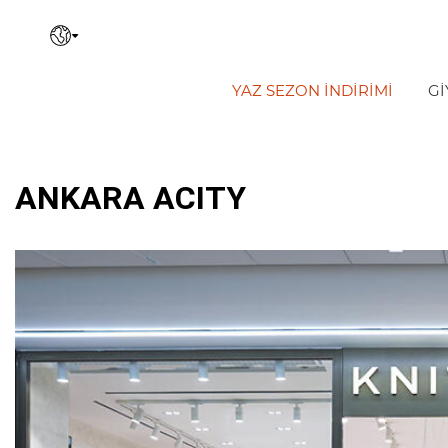
YAZ SEZON İNDIRIMI
Gİ
ANKARA ACITY