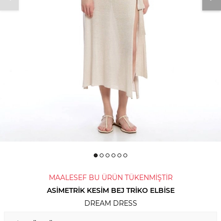
MAALESEF BU ÜRÜN TÜKENMİŞTİR
ASIMETRIK KESIM BEJ TRIKO ELBISE
DREAM DRESS