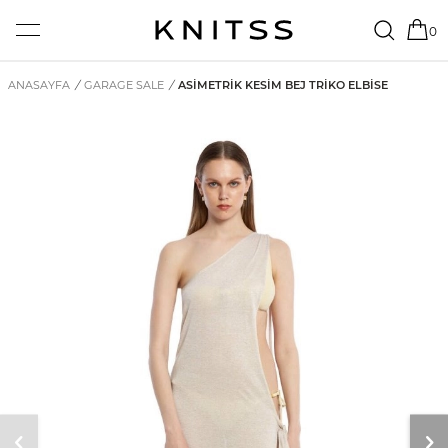
0
ANASAYFA
/
GARAGE SALE
/
ASIMETRIK KESIM BEJ TRIKO ELBISE