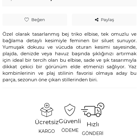
Beğen
Paylaş
Özel olarak tasarlanmış bej triko elbise, tek omuzlu ve
bağlama detaylı kesimiyle feminen bir siluet sunuyor.
Yumuşak dokusu ve vücuda oturan kesimi sayesinde,
plajda, denizde veya havuz başında şıklığınızı artırmak
için ideal bir tercih olan bu elbise, sade ve şık tasarımıyla
dikkat çekici bir görünüm elde etmenizi sağlıyor. Yaz
kombinlerinin ve plaj stilinin favorisi olmaya aday bu
parça, sezonun öne çıkan stillerinden biri.
Güvenli
Ücretsiz
Hızlı
ÖDEME
KARGO
GÖNDERİ