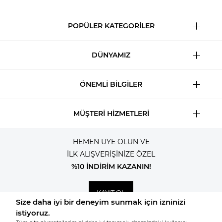
POPÜLER KATEGORİLER
DÜNYAMIZ
ÖNEMLİ BİLGİLER
MÜŞTERİ HİZMETLERİ
HEMEN ÜYE OLUN VE
İLK ALIŞVERİŞİNİZE ÖZEL
%10 İNDİRİM KAZANIN!
KAYIT OL