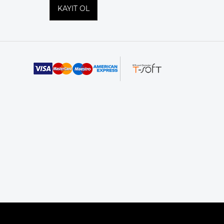
KAYIT OL