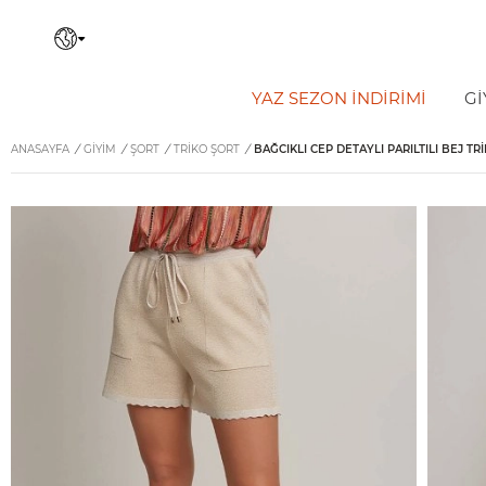
YAZ SEZON İNDIRIMI
Gİ
ANASAYFA
/
GİYİM
/
ŞORT
/
TRIKO ŞORT
/
BAĞCIKLI CEP DETAYLI PARILTILI BEJ TR