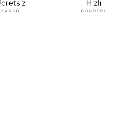
cretsiz
Hızlı
KARGO
GÖNDERI