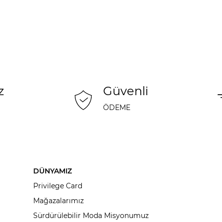
z
Güvenli
ÖDEME
DÜNYAMIZ
Privilege Card
Mağazalarımız
Sürdürülebilir Moda Misyonumuz