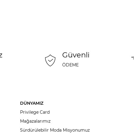
z
Güvenli
ÖDEME
DÜNYAMIZ
Privilege Card
Mağazalarımız
Sürdürülebilir Moda Misyonumuz