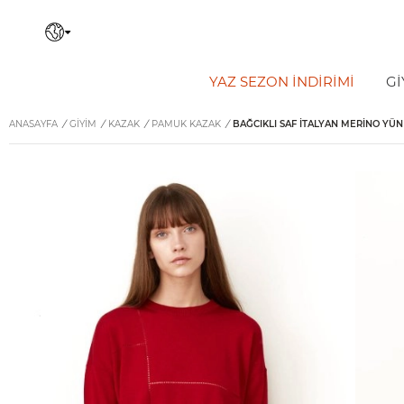
YAZ SEZON İNDIRIMI
Gİ
ANASAYFA
/
GİYİM
/
KAZAK
/
PAMUK KAZAK
/
BAĞCIKLI SAF İTALYAN MERINO YÜN