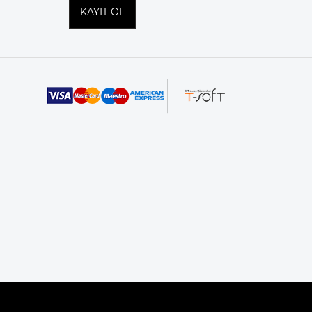
KAYIT OL