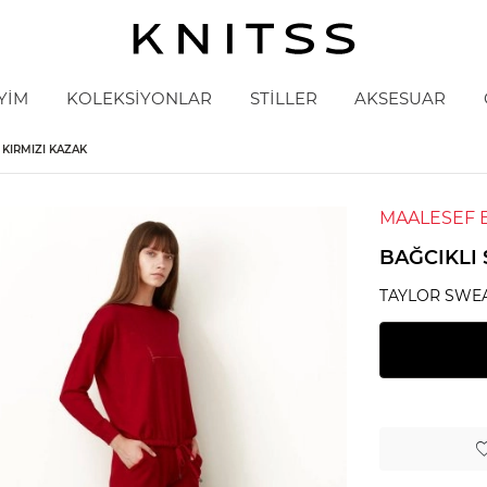
YİM
KOLEKSİYONLAR
STİLLER
AKSESUAR
 KIRMIZI KAZAK
MAALESEF 
BAĞCIKLI 
TAYLOR SWE