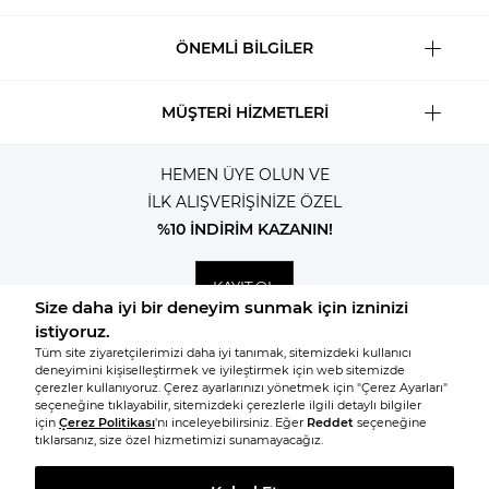
ÖNEMLİ BİLGİLER
MÜŞTERİ HİZMETLERİ
HEMEN ÜYE OLUN VE
İLK ALIŞVERİŞİNİZE ÖZEL
%10 İNDİRİM KAZANIN!
KAYIT OL