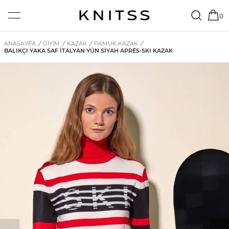
0
ANASAYFA
/
GİYİM
/
KAZAK
/
PAMUK KAZAK
/
BALIKÇI YAKA SAF İTALYAN YÜN SIYAH APRÉS-SKI KAZAK