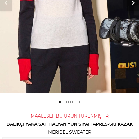
MAALESEF BU ÜRÜN TÜKENMİŞTİR
BALIKÇI YAKA SAF İTALYAN YÜN SIYAH APRÉS-SKI KAZAK
MERIBEL SWEATER