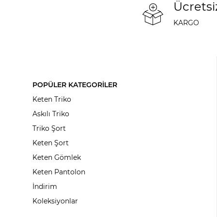
Ücretsi
KARGO
POPÜLER KATEGORİLER
Keten Triko
Askılı Triko
Triko Şort
Keten Şort
Keten Gömlek
Keten Pantolon
İndirim
Koleksiyonlar