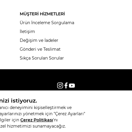
MÜŞTERİ HİZMETLERİ
Ürün İnceleme Sorgulama
İletişim
Değişim ve İadeler
Gönderi ve Teslimat
Sıkça Sorulan Sorular
© 2026, Tüm hakları saklıdır KNITSS
T
-Soft
E-Ticaret
Sistemleriyle Hazırlanmıştır.