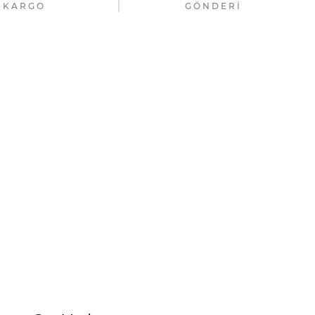
KARGO
GÖNDERI