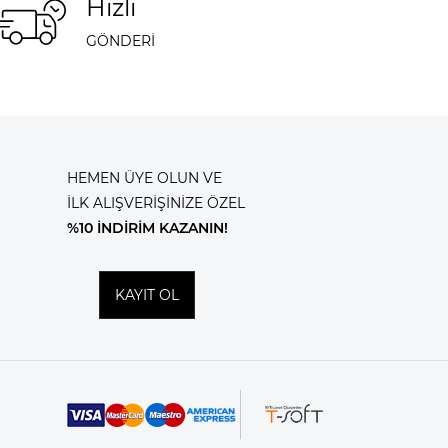
Hızlı
GÖNDERİ
HEMEN ÜYE OLUN VE
İLK ALIŞVERİŞİNİZE ÖZEL
%10 İNDİRİM KAZANIN!
KAYIT OL