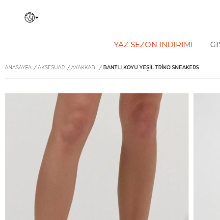
YAZ SEZON İNDIRIMI
Gİ
ANASAYFA
/
AKSESUAR
/
AYAKKABI
/
BANTLI KOYU YEŞIL TRIKO SNEAKERS