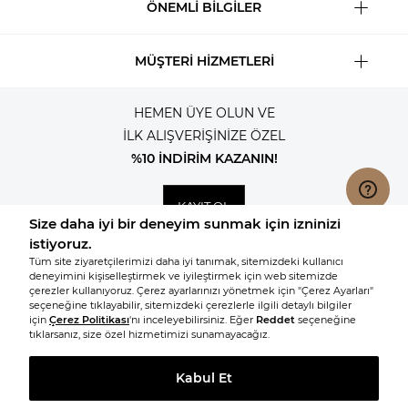
ÖNEMLİ BİLGİLER
MÜŞTERİ HİZMETLERİ
HEMEN ÜYE OLUN VE
İLK ALIŞVERİŞİNİZE ÖZEL
%10 İNDİRİM KAZANIN!
KAYIT OL
© 2026, Tüm hakları saklıdır KNITSS