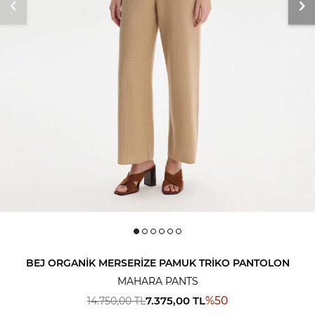
BEJ ORGANIK MERSERIZE PAMUK TRIKO PANTOLON
MAHARA PANTS
7.375,00
TL
%
50
14.750,00
TL