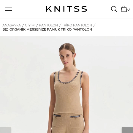
0
ANASAYFA
/
GİYİM
/
PANTOLON
/
TRIKO PANTOLON
/
BEJ ORGANIK MERSERIZE PAMUK TRIKO PANTOLON