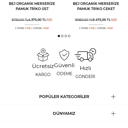
BEJ ORGANIK MERSERIZE
BEJ ORGANIK MERSERIZE
PAMUK TRIKO ÜST
PAMUK TRIKO CEKET
4.375,00
TL
9.475,00
TL
8.750,00
TL
%
50
18.950,00
TL
%
50
Güvenli
Ücretsiz
Hızlı
ÖDEME
KARGO
GÖNDERİ
POPÜLER KATEGORİLER
DÜNYAMIZ