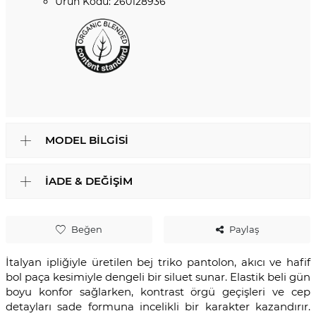
Ürün Kodu: 260128936
MODEL BILGISI
İADE & DEĞIŞIM
Beğen
Paylaş
İtalyan ipliğiyle üretilen bej triko pantolon, akıcı ve hafif
bol paça kesimiyle dengeli bir siluet sunar. Elastik beli gün
boyu konfor sağlarken, kontrast örgü geçişleri ve cep
detayları sade formuna incelikli bir karakter kazandırır.