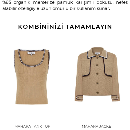
%85 organik merserize pamuk karışımlı dokusu, nefes
alabilir özelliğiyle uzun ömürlü bir kullanım sunar.
KOMBİNİNİZİ TAMAMLAYIN
MAHARA TANK TOP
MAHARA JACKET