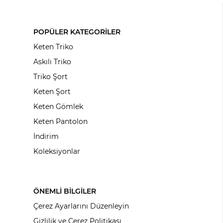
POPÜLER KATEGORİLER
Keten Triko
Askılı Triko
Triko Şort
Keten Şort
Keten Gömlek
Keten Pantolon
İndirim
Koleksiyonlar
ÖNEMLİ BİLGİLER
Çerez Ayarlarını Düzenleyin
Gizlilik ve Çerez Politikası