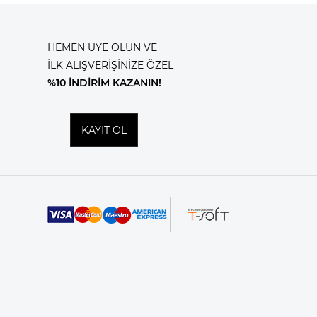
HEMEN ÜYE OLUN VE
İLK ALIŞVERİŞİNİZE ÖZEL
%10 İNDİRİM KAZANIN!
KAYIT OL