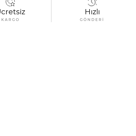
cretsiz
Hızlı
KARGO
GÖNDERI