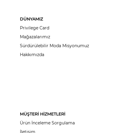
DÜNYAMIZ
Privilege Card
Mağazalarımız
Sürdürülebilir Moda Misyonumuz
Hakkımızda
MÜŞTERİ HİZMETLERİ
Ürün İnceleme Sorgulama
İletişim