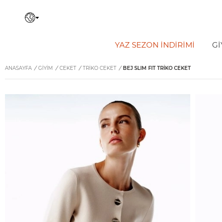
YAZ SEZON İNDIRIMI
Gİ
ANASAYFA
/
GİYİM
/
CEKET
/
TRIKO CEKET
/
BEJ SLIM FIT TRIKO CEKET