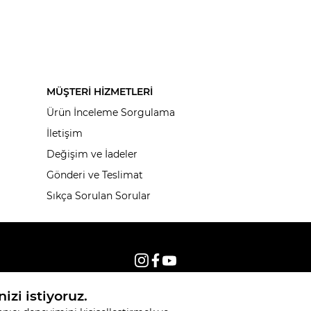
MÜŞTERİ HİZMETLERİ
Ürün İnceleme Sorgulama
İletişim
Değişim ve İadeler
Gönderi ve Teslimat
Sıkça Sorulan Sorular
© 2026, Tüm hakları saklıdır KNITSS