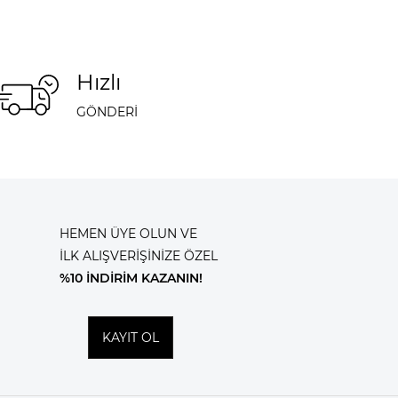
Hızlı
GÖNDERİ
HEMEN ÜYE OLUN VE
İLK ALIŞVERİŞİNİZE ÖZEL
%10 İNDİRİM KAZANIN!
KAYIT OL