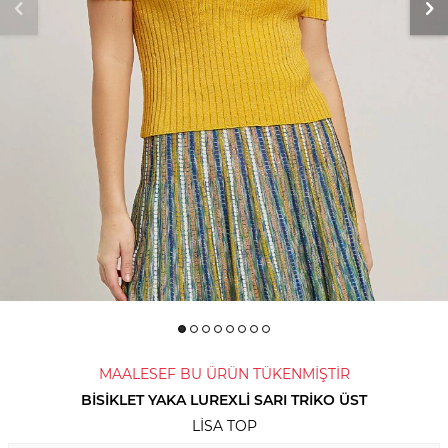
MAALESEF BU ÜRÜN TÜKENMİŞTİR
BISIKLET YAKA LUREXLI SARI TRIKO ÜST
LISA TOP