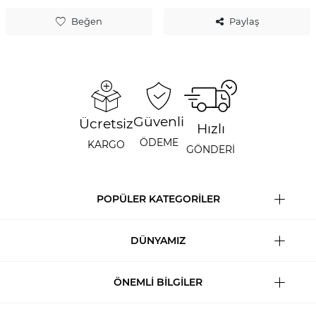
Beğen
Paylaş
Güvenli
Ücretsiz
Hızlı
ÖDEME
KARGO
GÖNDERİ
POPÜLER KATEGORİLER
DÜNYAMIZ
ÖNEMLİ BİLGİLER