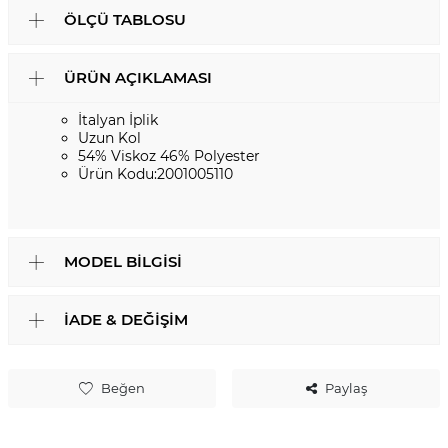
ÖLÇÜ TABLOSU
ÜRÜN AÇIKLAMASI
İtalyan İplik
Uzun Kol
54% Viskoz 46% Polyester
Ürün Kodu:2001005110
MODEL BILGISI
İADE & DEĞIŞIM
Beğen
Paylaş