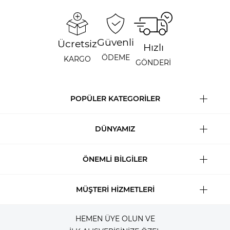
Güvenli
Ücretsiz
Hızlı
ÖDEME
KARGO
GÖNDERİ
POPÜLER KATEGORİLER
DÜNYAMIZ
ÖNEMLİ BİLGİLER
MÜŞTERİ HİZMETLERİ
HEMEN ÜYE OLUN VE