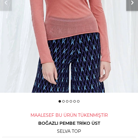
MAALESEF BU ÜRÜN TÜKENMİŞTİR
BOĞAZLI PEMBE TRIKO ÜST
SELVA TOP