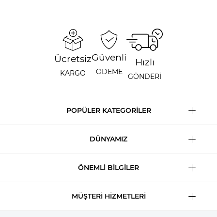
Güvenli
Ücretsiz
Hızlı
ÖDEME
KARGO
GÖNDERİ
POPÜLER KATEGORİLER
DÜNYAMIZ
ÖNEMLİ BİLGİLER
MÜŞTERİ HİZMETLERİ