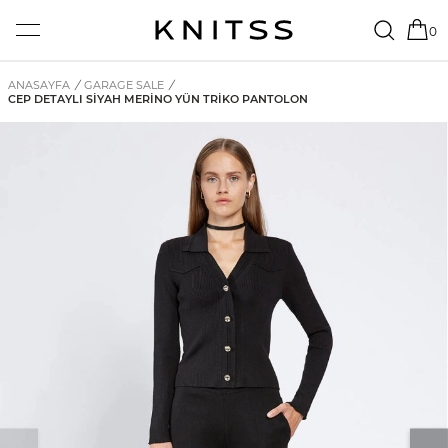
0
ANASAYFA
/
GARAGE SALE
/
CEP DETAYLI SIYAH MERINO YÜN TRIKO PANTOLON