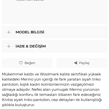
MODEL BILGISI
İADE & DEĞIŞIM
Beğen
Paylaş
Mükemmel kalıbı ve Woolmark kalite sertifikalı yüksek
kalitedeki Merino yün içeriği ile fark yaratan siyah triko
pantolon, kışlık kadın kombinlerinizin vazgeçilmezi
olmaya adaydır. Nefes alan yumuşak Merino yününün
sağladığı konforu ilk temastan itibaren fark edeceğiniz
Knitss siyah triko pantolon, cep detayları ile kullanışlılığı
şıklıkla buluşturur.