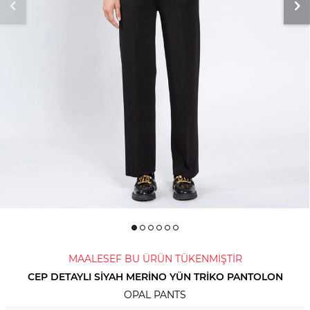
MAALESEF BU ÜRÜN TÜKENMİŞTİR
CEP DETAYLI SIYAH MERINO YÜN TRIKO PANTOLON
OPAL PANTS