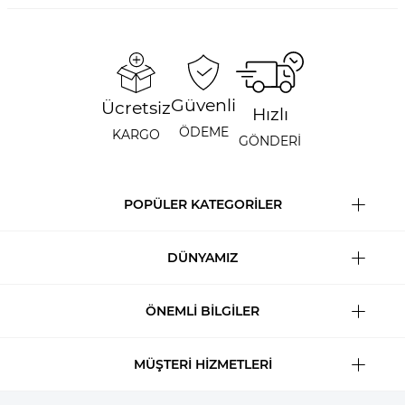
Güvenli
Ücretsiz
Hızlı
ÖDEME
KARGO
GÖNDERİ
POPÜLER KATEGORİLER
DÜNYAMIZ
ÖNEMLİ BİLGİLER
MÜŞTERİ HİZMETLERİ