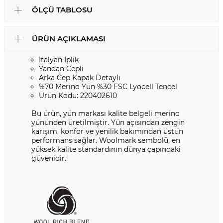
ÖLÇÜ TABLOSU
ÜRÜN AÇIKLAMASI
İtalyan İplik
Yandan Cepli
Arka Cep Kapak Detaylı
%70 Merino Yün %30 FSC Lyocell Tencel
Ürün Kodu: 220402610
Bu ürün, yün markası kalite belgeli merino
yününden üretilmiştir. Yün açısından zengin
karışım, konfor ve yenilik bakımından üstün
performans sağlar. Woolmark sembolü, en
yüksek kalite standardının dünya çapındaki
güvenidir.