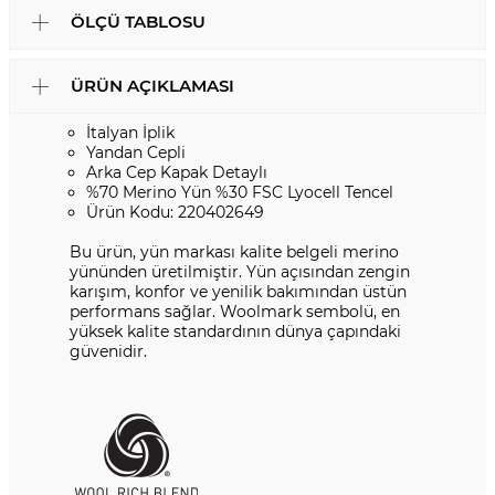
ÖLÇÜ TABLOSU
ÜRÜN AÇIKLAMASI
İtalyan İplik
Yandan Cepli
Arka Cep Kapak Detaylı
%70 Merino Yün %30 FSC Lyocell Tencel
Ürün Kodu: 220402649
Bu ürün, yün markası kalite belgeli merino
yününden üretilmiştir. Yün açısından zengin
karışım, konfor ve yenilik bakımından üstün
performans sağlar. Woolmark sembolü, en
yüksek kalite standardının dünya çapındaki
güvenidir.