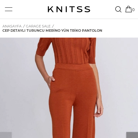
0
ANASAYFA
/
GARAGE SALE
/
CEP DETAYLI TURUNCU MERINO YÜN TRIKO PANTOLON