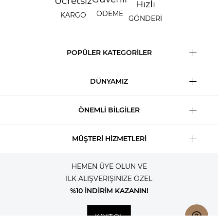
Ücretsiz
Hızlı
ÖDEME
KARGO
GÖNDERİ
POPÜLER KATEGORİLER
DÜNYAMIZ
ÖNEMLİ BİLGİLER
MÜŞTERİ HİZMETLERİ
HEMEN ÜYE OLUN VE
İLK ALIŞVERİŞİNİZE ÖZEL
%10 İNDİRİM KAZANIN!
KAYIT OL