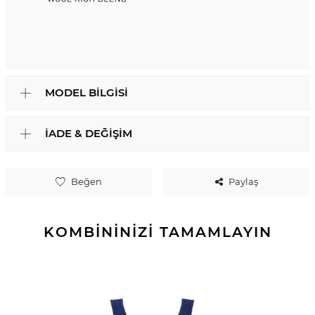
MODEL BILGISI
İADE & DEĞIŞIM
Beğen
Paylaş
KOMBİNİNİZİ TAMAMLAYIN