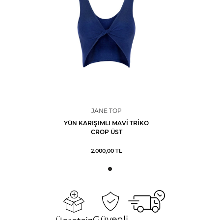
JANE TOP
YÜN KARIŞIMLI MAVI TRIKO
CROP ÜST
2.000,00
TL
Güvenli