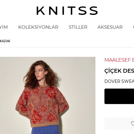
YİM
KOLEKSİYONLAR
STİLLER
AKSESUAR
 KAZAK
MAALESEF 
ÇIÇEK DE
DOVER SWEA