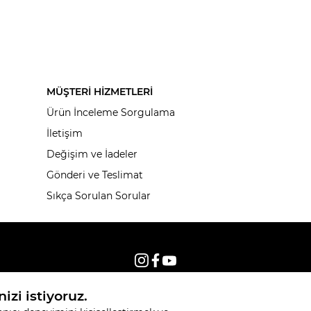
MÜŞTERİ HİZMETLERİ
Ürün İnceleme Sorgulama
İletişim
Değişim ve İadeler
Gönderi ve Teslimat
Sıkça Sorulan Sorular
© 2026, Tüm hakları saklıdır KNITSS