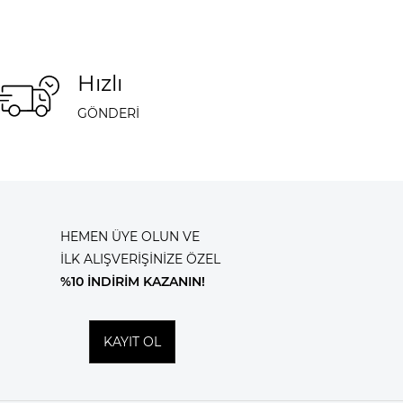
Hızlı
GÖNDERİ
HEMEN ÜYE OLUN VE
İLK ALIŞVERİŞİNİZE ÖZEL
%10 İNDİRİM KAZANIN!
KAYIT OL