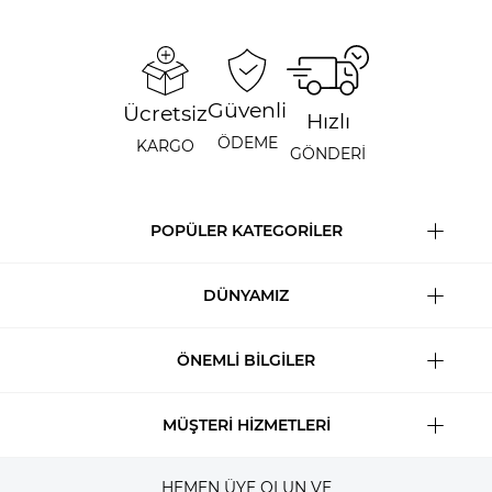
Güvenli
Ücretsiz
Hızlı
ÖDEME
KARGO
GÖNDERİ
POPÜLER KATEGORİLER
DÜNYAMIZ
ÖNEMLİ BİLGİLER
MÜŞTERİ HİZMETLERİ
HEMEN ÜYE OLUN VE