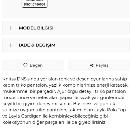
MODEL BILGISI
İADE & DEĞIŞIM
Beğen
Paylaş
Knitss DNS’sında yer alan renk ve desen oyunlarına sahip
kadın triko pantolon, yazlık kombinlerinize enerji katacak,
mükemmel bir parçadır. Ajur örgü detaylı triko pantolon
modeli, ince ve nefes alan yapısı ile sıcak yaz günlerinde
keyifli bir giyim deneyimi sunar. Business ve günlük
stilinize uygun triko pantolon, takımı olan Layla Polo Top
ve Layla Cardigan ile kombinleyebileceğiniz gibi
koleksiyonun diğer parçaları ile de giyebilirsiniz.