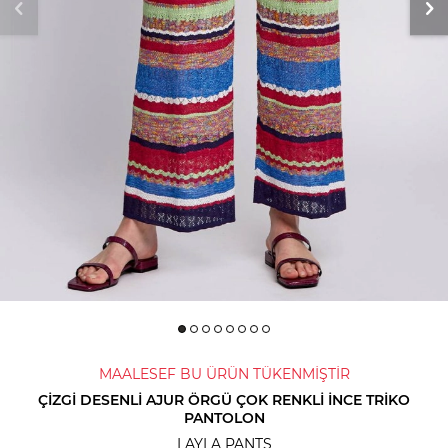
MAALESEF BU ÜRÜN TÜKENMİŞTİR
ÇIZGI DESENLI AJUR ÖRGÜ ÇOK RENKLI İNCE TRIKO
PANTOLON
LAYLA PANTS