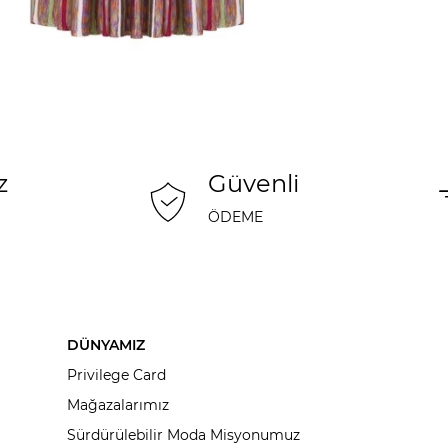
z
Güvenli
ÖDEME
DÜNYAMIZ
Privilege Card
Mağazalarımız
Sürdürülebilir Moda Misyonumuz