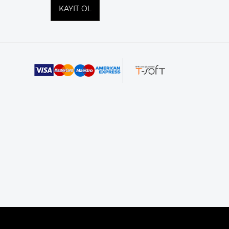
KAYIT OL