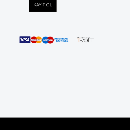
KAYIT OL