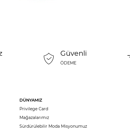
z
Güvenli
ÖDEME
DÜNYAMIZ
Privilege Card
Mağazalarımız
Sürdürülebilir Moda Misyonumuz