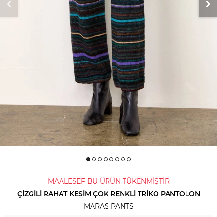
MAALESEF BU ÜRÜN TÜKENMİŞTİR
ÇIZGILI RAHAT KESIM ÇOK RENKLI TRIKO PANTOLON
MARAS PANTS