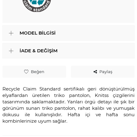
MODEL BILGISI
İADE & DEĞIŞIM
Beğen
Paylaş
Recycle Claim Standard sertifikalı geri dönüştürülmüş
elyaflardan üretilen triko pantolon, Knitss çizgilerini
tasarımında saklamaktadır. Yanları örgü detayı ile şık bir
görünüm sunan triko pantolon, rahat kalıbı ve yumuşak
dokusu ile kullanışlıdır. Hafta içi ve hafta sonu
kombinlerinize uyum sağlar.