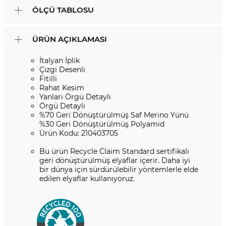
ÖLÇÜ TABLOSU
ÜRÜN AÇIKLAMASI
İtalyan İplik
Çizgi Desenli
Fitilli
Rahat Kesim
Yanları Örgü Detaylı
Örgü Detaylı
%70 Geri Dönüştürülmüş Saf Merino Yünü
%30 Geri Dönüştürülmüş Polyamid
Ürün Kodu: 210403705
Bu ürün Recycle Claim Standard sertifikalı
geri dönüştürülmüş elyaflar içerir. Daha iyi
bir dünya için sürdürülebilir yöntemlerle elde
edilen elyaflar kullanıyoruz.