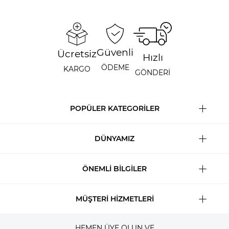
Güvenli
Ücretsiz
Hızlı
ÖDEME
KARGO
GÖNDERİ
POPÜLER KATEGORİLER
DÜNYAMIZ
ÖNEMLİ BİLGİLER
MÜŞTERİ HİZMETLERİ
HEMEN ÜYE OLUN VE