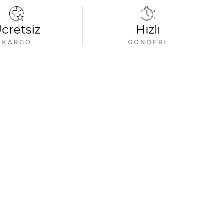
cretsiz
Hızlı
KARGO
GÖNDERI