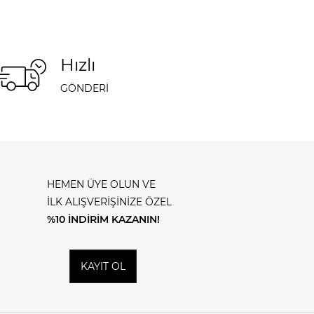
Hızlı
GÖNDERİ
HEMEN ÜYE OLUN VE
İLK ALIŞVERİŞİNİZE ÖZEL
%10 İNDİRİM KAZANIN!
KAYIT OL