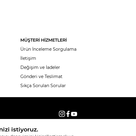
MÜŞTERİ HİZMETLERİ
Ürün İnceleme Sorgulama
İletişim
Değişim ve İadeler
Gönderi ve Teslimat
Sıkça Sorulan Sorular
© 2026, Tüm hakları saklıdır KNITSS