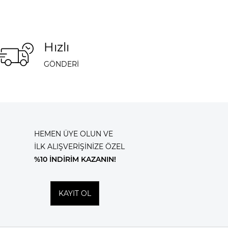
Hızlı
GÖNDERİ
HEMEN ÜYE OLUN VE
İLK ALIŞVERİŞİNİZE ÖZEL
%10 İNDİRİM KAZANIN!
KAYIT OL