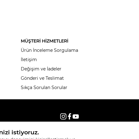
MÜŞTERİ HİZMETLERİ
Ürün İnceleme Sorgulama
İletişim
Değişim ve İadeler
Gönderi ve Teslimat
Sıkça Sorulan Sorular
© 2026, Tüm hakları saklıdır KNITSS