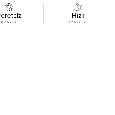
cretsiz
Hızlı
KARGO
GÖNDERI