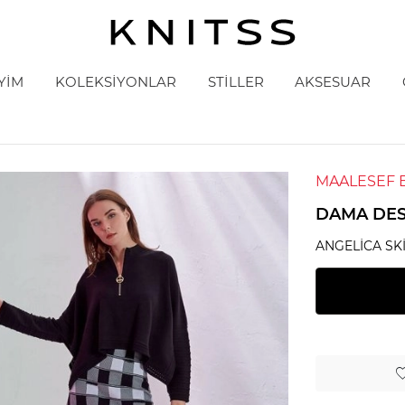
YİM
KOLEKSİYONLAR
STİLLER
AKSESUAR
MAALESEF 
DAMA DES
ANGELICA SK