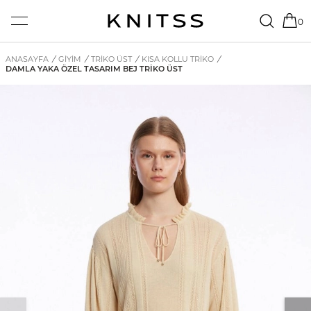
0
ANASAYFA
/
GİYİM
/
TRIKO ÜST
/
KISA KOLLU TRIKO
/
DAMLA YAKA ÖZEL TASARIM BEJ TRIKO ÜST