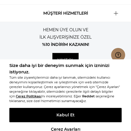
MÜŞTERİ HİZMETLERİ
HEMEN ÜYE OLUN VE
İLK ALIŞVERİŞİNİZE ÖZEL
%10 İNDİRİM KAZANIN!
KAYIT OL
© 2026, Tüm hakları saklıdır KNITSS