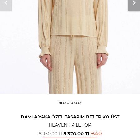
DAMLA YAKA ÖZEL TASARIM BEJ TRIKO ÜST
HEAVEN FRILL TOP
5.370,00
TL
%
40
8.950,00
TL