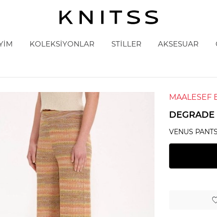
YİM
KOLEKSİYONLAR
STİLLER
AKSESUAR
MAALESEF 
DEGRADE 
VENUS PANT