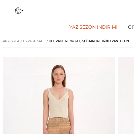
YAZ SEZON İNDIRIMI
Gİ
ANASAYFA
/
GARAGE SALE
/
DEGRADE RENK GEÇIŞLI HARDAL TRIKO PANTOLON