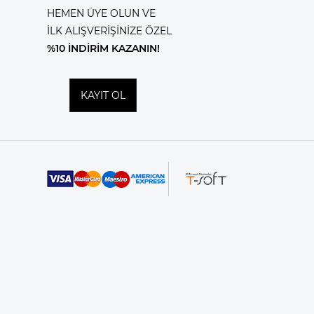
HEMEN ÜYE OLUN VE
İLK ALIŞVERİŞİNİZE ÖZEL
%10 İNDİRİM KAZANIN!
KAYIT OL