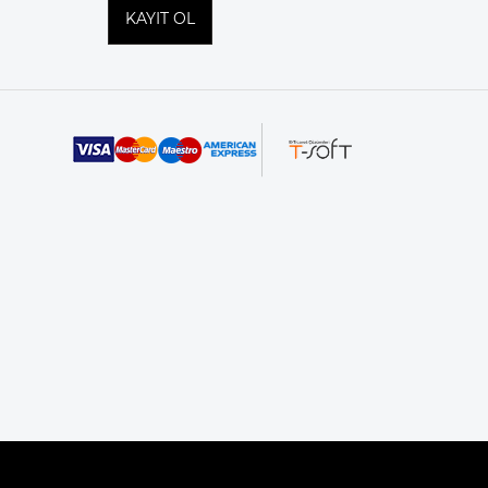
KAYIT OL