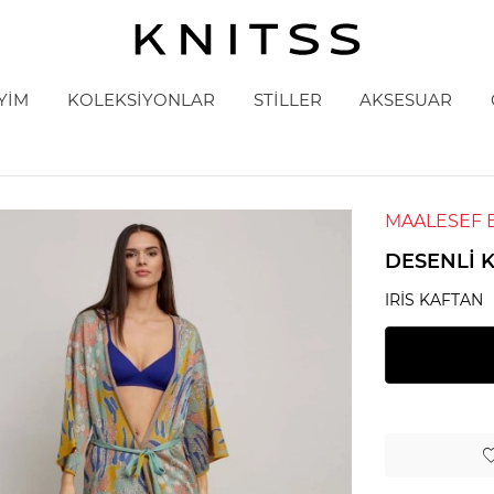
YİM
KOLEKSİYONLAR
STİLLER
AKSESUAR
MAALESEF 
DESENLI 
IRIS KAFTAN