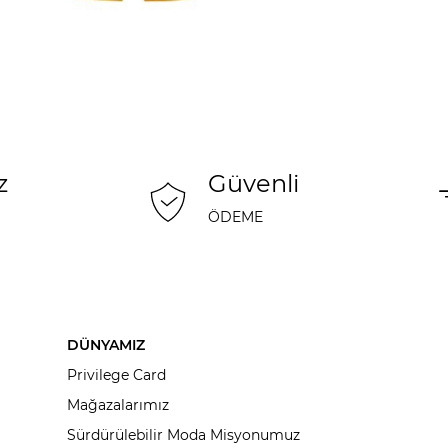
z
Güvenli
ÖDEME
DÜNYAMIZ
Privilege Card
Mağazalarımız
Sürdürülebilir Moda Misyonumuz