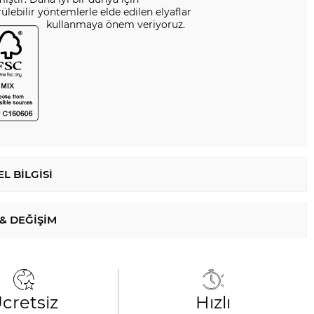
ülebilir yöntemlerle elde edilen elyaflar
kullanmaya önem veriyoruz.
L BILGISI
 & DEĞIŞIM
cretsiz
Hızlı