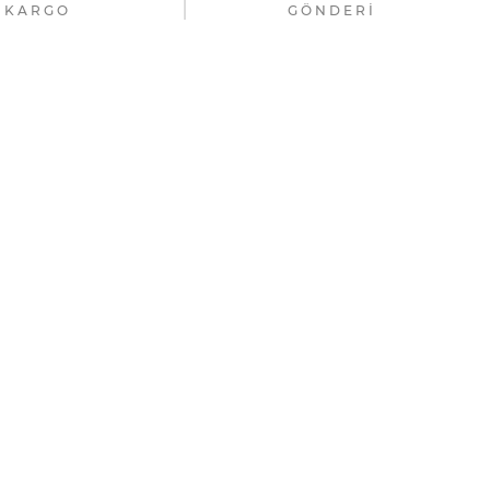
KARGO
GÖNDERI