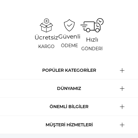
Güvenli
Ücretsiz
Hızlı
ÖDEME
KARGO
GÖNDERİ
POPÜLER KATEGORİLER
DÜNYAMIZ
ÖNEMLİ BİLGİLER
MÜŞTERİ HİZMETLERİ