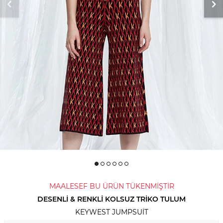
MAALESEF BU ÜRÜN TÜKENMİŞTİR
DESENLI & RENKLI KOLSUZ TRIKO TULUM
KEYWEST JUMPSUIT