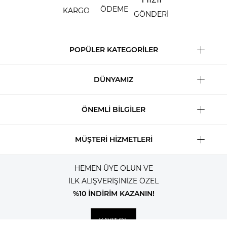
ÖDEME
KARGO
GÖNDERİ
POPÜLER KATEGORİLER
DÜNYAMIZ
ÖNEMLİ BİLGİLER
MÜŞTERİ HİZMETLERİ
HEMEN ÜYE OLUN VE
İLK ALIŞVERİŞİNİZE ÖZEL
%10 İNDİRİM KAZANIN!
KAYIT OL